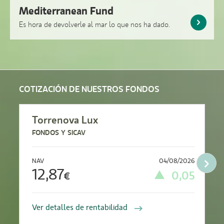
Mediterranean Fund
Es hora de devolverle al mar lo que nos ha dado.
COTIZACIÓN DE NUESTROS FONDOS
Torrenova Lux
FONDOS Y SICAV
›
NAV
04/08/2026
12,87
0,05
€
Ver detalles de rentabilidad