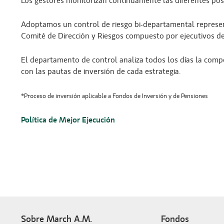
Los gestores monitorizan continuamente las diferentes pos
Adoptamos un control de riesgo bi-departamental represen
Comité de Dirección y Riesgos compuesto por ejecutivos 
El departamento de control analiza todos los días la comp
con las pautas de inversión de cada estrategia.
*Proceso de inversión aplicable a Fondos de Inversión y de Pensiones
Política de Mejor Ejecución
Sobre March A.M.
Fondos