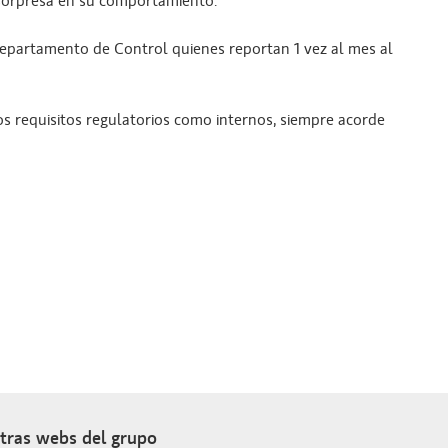
 sorpresa en su comportamiento.
epartamento de Control quienes reportan 1 vez al mes al
s requisitos regulatorios como internos, siempre acorde
tras webs del grupo