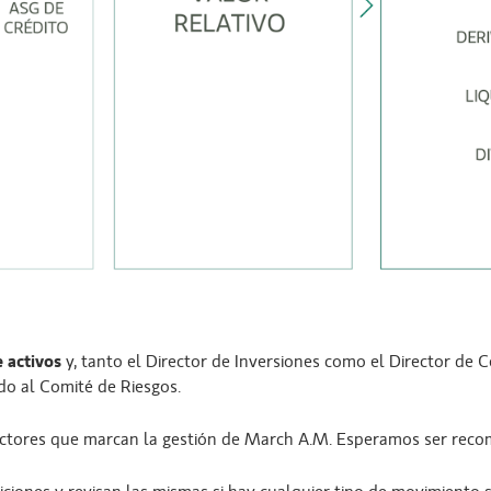
e activos
y, tanto el Director de Inversiones como el Director de C
do al Comité de Riesgos.
 factores que marcan la gestión de March A.M. Esperamos ser reco