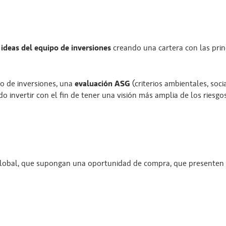
 ideas del equipo de inversiones
creando una cartera con las prin
o de inversiones, una
evaluación ASG
(criterios ambientales, soci
ando invertir con el fin de tener una visión más amplia de los rie
global, que supongan una oportunidad de compra, que presenten u