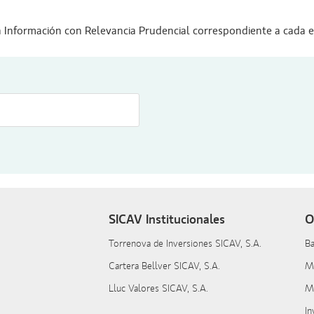
Información con Relevancia Prudencial correspondiente a cada ej
SICAV Institucionales
O
Torrenova de Inversiones SICAV, S.A.
B
Cartera Bellver SICAV, S.A.
M
Lluc Valores SICAV, S.A.
Ma
In