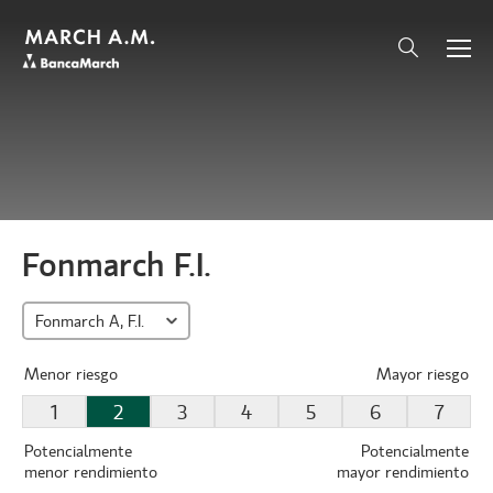
Fonmarch F.I.
Menor riesgo
Mayor riesgo
1
2
3
4
5
6
7
Potencialmente
Potencialmente
menor rendimiento
mayor rendimiento